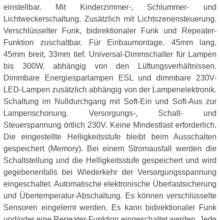
einstellbar. Mit Kinderzimmer-, Schlummer- und
Lichtweckerschaltung. Zusätzlich mit Lichtszenensteuerung.
Verschlüsselter Funk, bidirektionaler Funk und Repeater-
Funktion zuschaltbar. Für Einbaumontage. 45mm lang,
45mm breit, 33mm tief. Universal-Dimmschalter für Lampen
bis 300W, abhängig von den Lüftungsverhältnissen.
Dimmbare Energiesparlampen ESL und dimmbare 230V-
LED-Lampen zusätzlich abhängig von der Lampenelektronik.
Schaltung im Nulldurchgang mit Soft-Ein und Soft-Aus zur
Lampenschonung. Versorgungs-, Schalt- und
Steuerspannung örtlich 230V. Keine Mindestlast erforderlich.
Die eingestellte Helligkeitsstufe bleibt beim Ausschalten
gespeichert (Memory). Bei einem Stromausfall werden die
Schaltstellung und die Helligkeitsstufe gespeichert und wird
gegebenenfalls bei Wiederkehr der Versorgungsspannung
eingeschaltet. Automatische elektronische Überlastsicherung
und Übertemperatur-Abschaltung. Es können verschlüsselte
Sensoren eingelernt werden. Es kann bidirektionaler Funk
und/oder eine Repeater-Funktion eingeschaltet werden. Jede