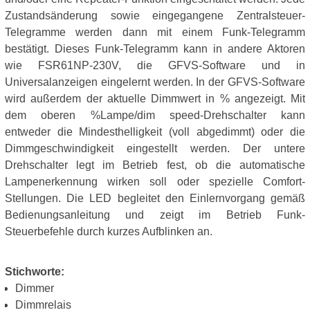
Zustandsänderung sowie eingegangene Zentralsteuer-
Telegramme werden dann mit einem Funk-Telegramm
bestätigt. Dieses Funk-Telegramm kann in andere Aktoren
wie FSR61NP-230V, die GFVS-Software und in
Universalanzeigen eingelernt werden. In der GFVS-Software
wird außerdem der aktuelle Dimmwert in % angezeigt. Mit
dem oberen %Lampe/dim speed-Drehschalter kann
entweder die Mindesthelligkeit (voll abgedimmt) oder die
Dimmgeschwindigkeit eingestellt werden. Der untere
Drehschalter legt im Betrieb fest, ob die automatische
Lampenerkennung wirken soll oder spezielle Comfort-
Stellungen. Die LED begleitet den Einlernvorgang gemäß
Bedienungsanleitung und zeigt im Betrieb Funk-
Steuerbefehle durch kurzes Aufblinken an.
Stichworte:
Dimmer
Dimmrelais