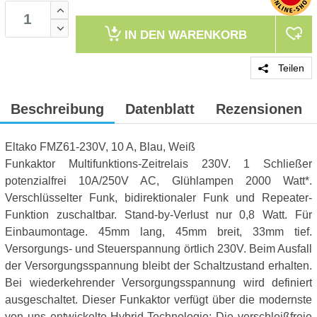
IN DEN
WARENKORB
Teilen
Beschreibung
Datenblatt
Rezensionen
Eltako FMZ61-230V, 10 A, Blau, Weiß
Funkaktor Multifunktions-Zeitrelais 230V. 1 Schließer
potenzialfrei 10A/250V AC, Glühlampen 2000 Watt*.
Verschlüsselter Funk, bidirektionaler Funk und Repeater-
Funktion zuschaltbar. Stand-by-Verlust nur 0,8 Watt. Für
Einbaumontage. 45mm lang, 45mm breit, 33mm tief.
Versorgungs- und Steuerspannung örtlich 230V. Beim Ausfall
der Versorgungsspannung bleibt der Schaltzustand erhalten.
Bei wiederkehrender Versorgungsspannung wird definiert
ausgeschaltet. Dieser Funkaktor verfügt über die modernste
von uns entwickelte Hybrid-Technologie: Die verschleißfreie