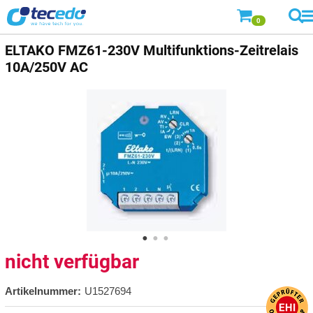
0
ELTAKO
FMZ61-230V Multifunktions-Zeitrelais
10A/250V AC
nicht verfügbar
Artikelnummer:
U1527694