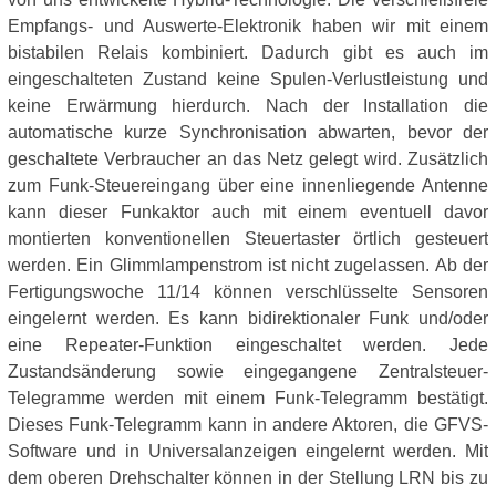
Empfangs- und Auswerte-Elektronik haben wir mit einem
bistabilen Relais kombiniert. Dadurch gibt es auch im
eingeschalteten Zustand keine Spulen-Verlustleistung und
keine Erwärmung hierdurch. Nach der Installation die
automatische kurze Synchronisation abwarten, bevor der
geschaltete Verbraucher an das Netz gelegt wird. Zusätzlich
zum Funk-Steuereingang über eine innenliegende Antenne
kann dieser Funkaktor auch mit einem eventuell davor
montierten konventionellen Steuertaster örtlich gesteuert
werden. Ein Glimmlampenstrom ist nicht zugelassen. Ab der
Fertigungswoche 11/14 können verschlüsselte Sensoren
eingelernt werden. Es kann bidirektionaler Funk und/oder
eine Repeater-Funktion eingeschaltet werden. Jede
Zustandsänderung sowie eingegangene Zentralsteuer-
Telegramme werden mit einem Funk-Telegramm bestätigt.
Dieses Funk-Telegramm kann in andere Aktoren, die GFVS-
Software und in Universalanzeigen eingelernt werden. Mit
dem oberen Drehschalter können in der Stellung LRN bis zu