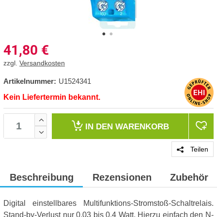
41,80
€
zzgl.
Versandkosten
Artikelnummer:
U1524341
Kein Liefertermin bekannt.
IN DEN
WARENKORB
Teilen
Beschreibung
Rezensionen
Zubehör
Digital einstellbares Multifunktions-Stromstoß-Schaltrelais.
Stand-by-Verlust nur 0,03 bis 0,4 Watt. Hierzu einfach den N-