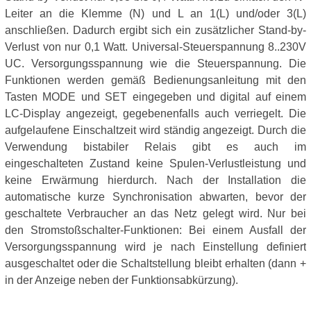
Leiter an die Klemme (N) und L an 1(L) und/oder 3(L)
anschließen. Dadurch ergibt sich ein zusätzlicher Stand-by-
Verlust von nur 0,1 Watt. Universal-Steuerspannung 8..230V
UC. Versorgungsspannung wie die Steuerspannung. Die
Funktionen werden gemäß Bedienungsanleitung mit den
Tasten MODE und SET eingegeben und digital auf einem
LC-Display angezeigt, gegebenenfalls auch verriegelt. Die
aufgelaufene Einschaltzeit wird ständig angezeigt. Durch die
Verwendung bistabiler Relais gibt es auch im
eingeschalteten Zustand keine Spulen-Verlustleistung und
keine Erwärmung hierdurch. Nach der Installation die
automatische kurze Synchronisation abwarten, bevor der
geschaltete Verbraucher an das Netz gelegt wird. Nur bei
den Stromstoßschalter-Funktionen: Bei einem Ausfall der
Versorgungsspannung wird je nach Einstellung definiert
ausgeschaltet oder die Schaltstellung bleibt erhalten (dann +
in der Anzeige neben der Funktionsabkürzung).