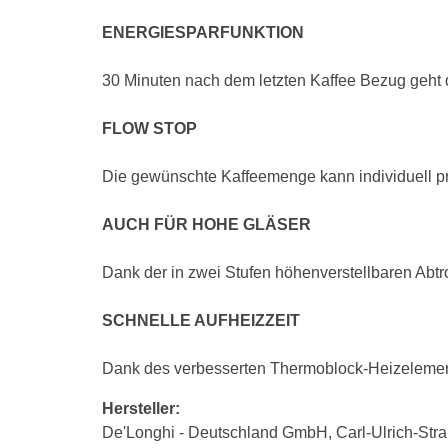
ENERGIESPARFUNKTION
30 Minuten nach dem letzten Kaffee Bezug geht d
FLOW STOP
Die gewünschte Kaffeemenge kann individuell p
AUCH FÜR HOHE GLÄSER
Dank der in zwei Stufen höhenverstellbaren Abtr
SCHNELLE AUFHEIZZEIT
Dank des verbesserten Thermoblock-Heizelement
Hersteller:
De'Longhi - Deutschland GmbH, Carl-Ulrich-St