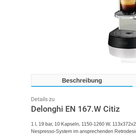
Beschreibung
Details zu
Delonghi EN 167.W Citiz
1 l, 19 bar, 10 Kapseln, 1150-1260 W, 113x372x
Nespresso-System im ansprechenden Retrodesign