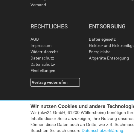
Versand
RECHTLICHES
ENTSORGUNG
AGB
Batteriegesetz
Impressum
Elektro- und Elektronikg
Widerrufsrecht
Energielabel
Datenschutz
Altgeräte-Entsorgung
Datenschutz-
Einstellungen
Vertrag widerrufen
Wir nutzen Cookies und andere Technologi
Wir (ukw24 GmbH, 61200 Wölfersheim) benötigen Ihr
Inhalte dieser Seite anzuzeigen, Ihre Nutzung unsere
können diese Daten auch an Dritte, wie z.B. Suchmas
Alle Preise i
Beachten Sie auch unsere
Datenschutzerklärung
.