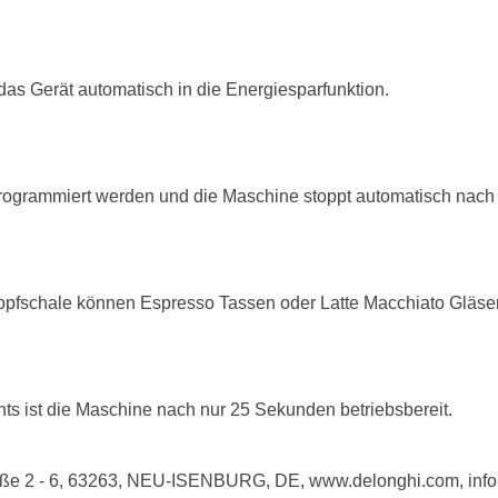
as Gerät automatisch in die Energiesparfunktion.
rogrammiert werden und die Maschine stoppt automatisch nach 
opfschale können Espresso Tassen oder Latte Macchiato Gläser p
s ist die Maschine nach nur 25 Sekunden betriebsbereit.
raße 2 - 6, 63263, NEU-ISENBURG, DE, www.delonghi.com, in