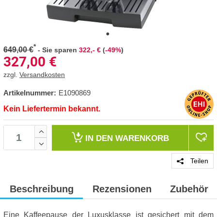
*
649,00 €
-
Sie sparen
322,- €
(
-49%
)
327,00
€
zzgl.
Versandkosten
Artikelnummer:
E1090869
Kein Liefertermin bekannt.
IN DEN
WARENKORB
Teilen
Beschreibung
Rezensionen
Zubehör
Eine Kaffeepause der Luxusklasse ist gesichert mit dem