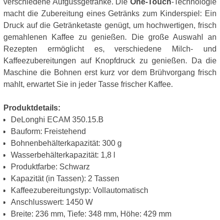
verschiedene Aufgussgetränke. Die
One-Touch
-Technologie
macht die Zubereitung eines Getränks zum Kinderspiel: Ein
Druck auf die Getränketaste genügt, um hochwertigen, frisch
gemahlenen Kaffee zu genießen. Die große Auswahl an
Rezepten ermöglicht es, verschiedene Milch- und
Kaffeezubereitungen auf Knopfdruck zu genießen. Da die
Maschine die Bohnen erst kurz vor dem Brühvorgang frisch
mahlt, erwartet Sie in jeder Tasse frischer Kaffee.
Produktdetails:
DeLonghi ECAM 350.15.B
Bauform: Freistehend
Bohnenbehälterkapazität: 300 g
Wasserbehälterkapazität: 1,8 l
Produktfarbe: Schwarz
Kapazität (in Tassen): 2 Tassen
Kaffeezubereitungstyp: Vollautomatisch
Anschlusswert: 1450 W
Breite: 236 mm, Tiefe: 348 mm, Höhe: 429 mm