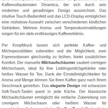
Kaffeevollautomaten Dinamica, der sich durch sein
modernes und geradliniges Design auszeichnet. Das
intuitive Touch-Bedienfeld und das LCD-Display ermöglichen
eine mühelose Auswahl zwischen verschiedenen köstlichen
Getränken. Mehrere Aroma- und Temperatureinstellungen
sorgen für ein stets erstklassiges Kaffeeerlebnis.
Per Knopfdruck lassen sich perfekte Kaffee- und
Milchspezialitäten zubereiten und die Möglichkeit, zwei
Espressotassen gleichzeitig zu brühen, bietet zusätzlichen
Komfort. Der manuelle
Milchaufschäumer
zaubert cremigen
Milchschaum, ideal für Ihre Lieblingsmilchgetränke oder
heißes Wasser für Tee. Dank der Einstellmöglichkeiten für
Aroma und Menge können Sie Ihren Kaffee ganz nach Ihrem
Geschmack genießen. Das
elegante Design
mit schwarzen
Soft-Touch-Tasten passt in jede Küche. Der klassische
Milchaufschäumer ermöglicht die einfache Zubereitung von
cremigem Milchschaum oder heißem Wasser für