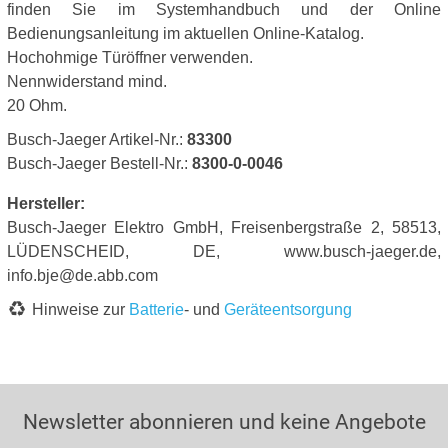
finden Sie im Systemhandbuch und der Online
Bedienungsanleitung im aktuellen Online-Katalog.
Hochohmige Türöffner verwenden.
Nennwiderstand mind.
20 Ohm.
Busch-Jaeger Artikel-Nr.:
83300
Busch-Jaeger Bestell-Nr.:
8300-0-0046
Hersteller:
Busch-Jaeger Elektro GmbH, Freisenbergstraße 2, 58513,
LÜDENSCHEID, DE, www.busch-jaeger.de,
info.bje@de.abb.com
Hinweise zur
Batterie
- und
Geräteentsorgung
Newsletter abonnieren und keine Angebote