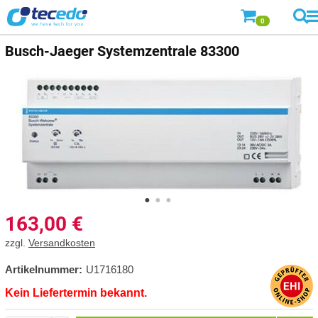
0
Busch-Jaeger
Systemzentrale 83300
163,00
€
zzgl.
Versandkosten
Artikelnummer:
U1716180
Kein Liefertermin bekannt.