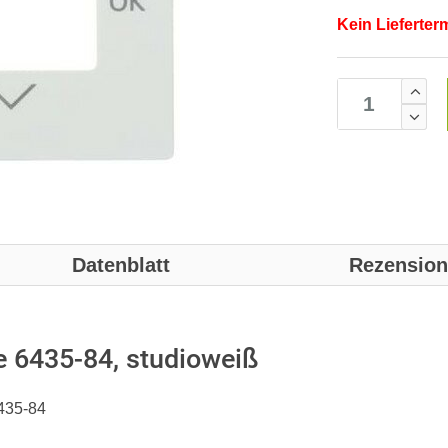
Kein Lieferter
Datenblatt
Rezensio
e 6435-84, studioweiß
6435-84