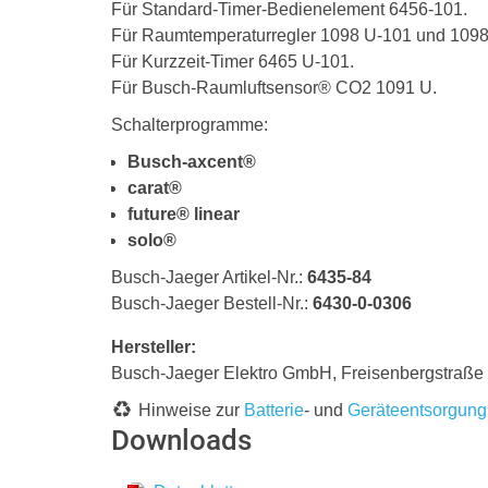
Für Standard-Timer-Bedienelement 6456-101.
Für Raumtemperaturregler 1098 U-101 und 109
Für Kurzzeit-Timer 6465 U-101.
Für Busch-Raumluftsensor® CO2 1091 U.
Schalterprogramme:
Busch-axcent®
carat®
future® linear
solo®
Busch-Jaeger Artikel-Nr.:
6435-84
Busch-Jaeger Bestell-Nr.:
6430-0-0306
Hersteller:
Busch-Jaeger Elektro GmbH, Freisenbergstraß
Hinweise zur
Batterie
- und
Geräteentsorgung
Downloads