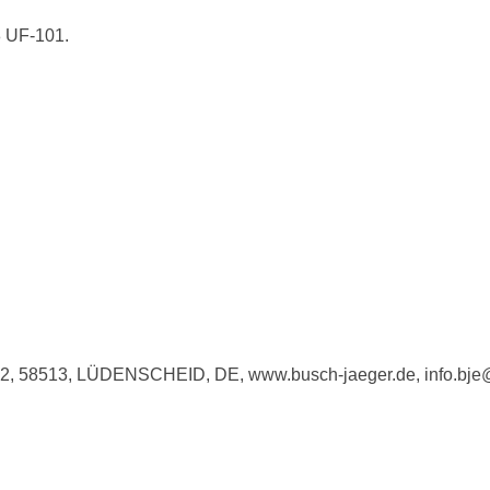
8 UF-101.
e 2, 58513, LÜDENSCHEID, DE, www.busch-jaeger.de, info.bj