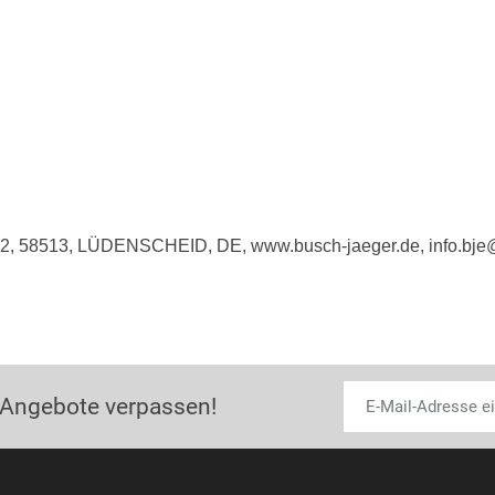
e 2, 58513, LÜDENSCHEID, DE, www.busch-jaeger.de, info.bj
 Angebote verpassen!