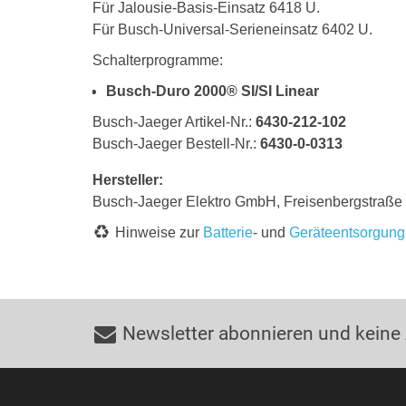
Für Jalousie-Basis-Einsatz 6418 U.
Für Busch-Universal-Serieneinsatz 6402 U.
Schalterprogramme:
Busch-Duro 2000® SI/SI Linear
Busch-Jaeger Artikel-Nr.:
6430-212-102
Busch-Jaeger Bestell-Nr.:
6430-0-0313
Hersteller:
Busch-Jaeger Elektro GmbH, Freisenbergstraß
Hinweise zur
Batterie
- und
Geräteentsorgung
Newsletter abonnieren und keine