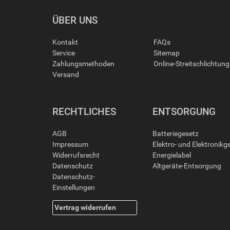
ÜBER UNS
Kontakt
FAQs
Service
Sitemap
Zahlungsmethoden
Online-Streitschlichtun
Versand
RECHTLICHES
ENTSORGUNG
AGB
Batteriegesetz
Impressum
Elektro- und Elektronikg
Widerrufsrecht
Energielabel
Datenschutz
Altgeräte-Entsorgung
Datenschutz-
Einstellungen
Vertrag widerrufen