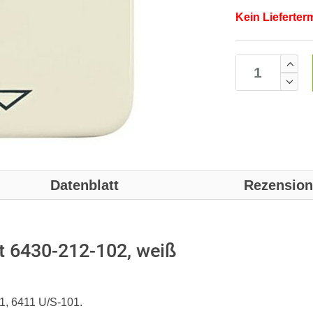
Kein Lieferter
Datenblatt
Rezensio
t 6430-212-102, weiß
01, 6411 U/S-101.