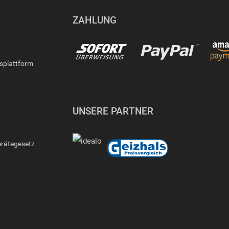
ZAHLUNG
gsplattform
UNSERE PARTNER
erätegesetz