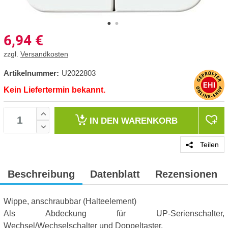
6,94
€
zzgl.
Versandkosten
Artikelnummer:
U2022803
Kein Liefertermin bekannt.
IN DEN
WARENKORB
Teilen
Beschreibung
Datenblatt
Rezensionen
Wippe, anschraubbar (Halteelement)
Als Abdeckung für UP-Serienschalter,
Wechsel/Wechselschalter und Doppeltaster.