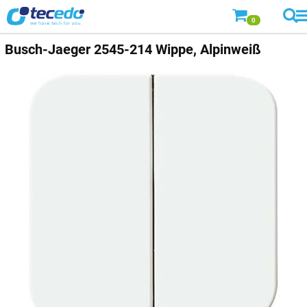
0
Busch-Jaeger
2545-214 Wippe, Alpinweiß