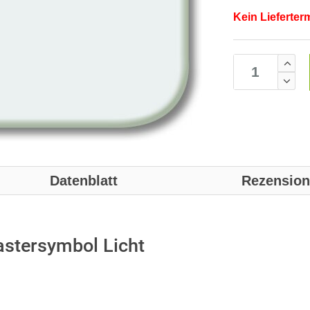
Kein Lieferter
Datenblatt
Rezensio
astersymbol Licht