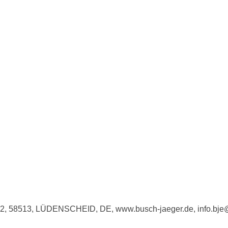
e 2, 58513, LÜDENSCHEID, DE, www.busch-jaeger.de, info.bj