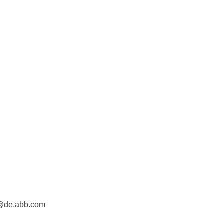
e@de.abb.com