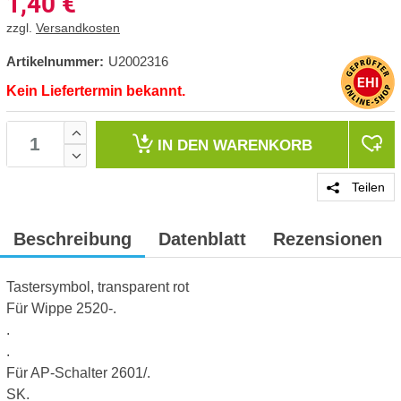
1,40
€
zzgl.
Versandkosten
Artikelnummer:
U2002316
Kein Liefertermin bekannt.
IN DEN
WARENKORB
Teilen
Beschreibung
Datenblatt
Rezensionen
Tastersymbol, transparent rot
Für Wippe 2520-.
.
.
Für AP-Schalter 2601/.
SK.