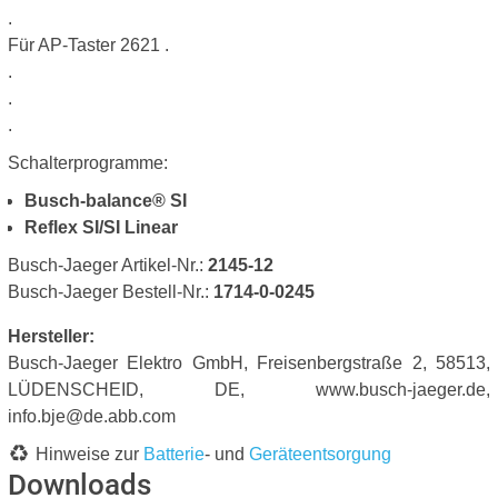
.
Für AP-Taster 2621 .
.
.
.
Schalterprogramme:
Busch-balance® SI
Reflex SI/SI Linear
Busch-Jaeger Artikel-Nr.:
2145-12
Busch-Jaeger Bestell-Nr.:
1714-0-0245
Hersteller:
Busch-Jaeger Elektro GmbH, Freisenbergstraße 2, 58513,
LÜDENSCHEID, DE, www.busch-jaeger.de,
info.bje@de.abb.com
Hinweise zur
Batterie
- und
Geräteentsorgung
Downloads