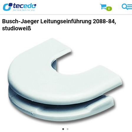
0
Busch-Jaeger
Leitungseinführung 2088-84,
studioweiß