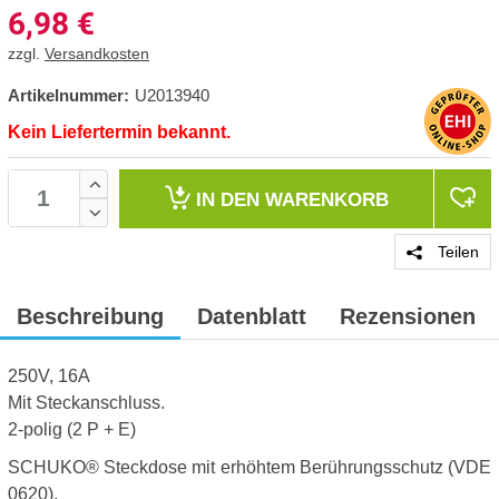
6,98
€
zzgl.
Versandkosten
Artikelnummer:
U2013940
Kein Liefertermin bekannt.
IN DEN
WARENKORB
Teilen
Beschreibung
Datenblatt
Rezensionen
250V, 16A
Mit Steckanschluss.
2-polig (2 P + E)
SCHUKO® Steckdose mit erhöhtem Berührungsschutz (VDE
0620).