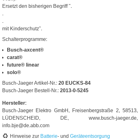
Ersetzt den bisherigen Begriff ".
.
.
mit Kinderschutz".
Schalterprogramme:
Busch-axcent®
carat®
future® linear
solo®
Busch-Jaeger Artikel-Nr.:
20 EUCKS-84
Busch-Jaeger Bestell-Nr.:
2013-0-5245
Hersteller:
Busch-Jaeger Elektro GmbH, Freisenbergstraße 2, 58513,
LÜDENSCHEID, DE, www.busch-jaeger.de,
info.bje@de.abb.com
Hinweise zur
Batterie
- und
Geräteentsorgung