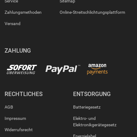
Service
Sitemap
Zahlungsmethoden
Online-Streitschlichtungsplattform
Versand
ZAHLUNG
RECHTLICHES
ENTSORGUNG
AGB
Batteriegesetz
Impressum
Elektro- und
Elektronikgerätegesetz
Widerrufsrecht
Energielabel