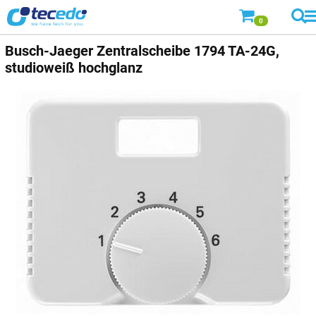
0
Busch-Jaeger
Zentralscheibe 1794 TA-24G,
studioweiß hochglanz