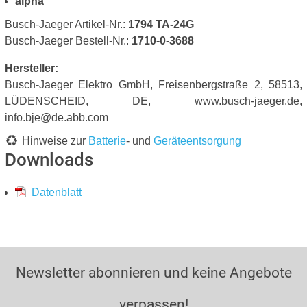
alpha
Busch-Jaeger Artikel-Nr.:
1794 TA-24G
Busch-Jaeger Bestell-Nr.:
1710-0-3688
Hersteller:
Busch-Jaeger Elektro GmbH, Freisenbergstraße 2, 58513,
LÜDENSCHEID, DE, www.busch-jaeger.de,
info.bje@de.abb.com
Hinweise zur
Batterie
- und
Geräteentsorgung
Downloads
Datenblatt
Newsletter abonnieren und keine Angebote
verpassen!