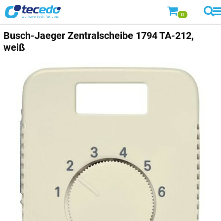
0
Busch-Jaeger
Zentralscheibe 1794 TA-212,
weiß