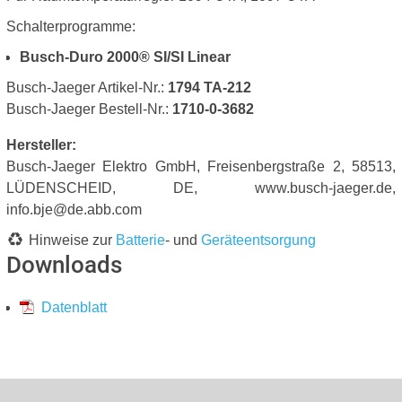
Schalterprogramme:
Busch-Duro 2000® SI/SI Linear
Busch-Jaeger Artikel-Nr.:
1794 TA-212
Busch-Jaeger Bestell-Nr.:
1710-0-3682
Hersteller:
Busch-Jaeger Elektro GmbH, Freisenbergstraße 2, 58513,
LÜDENSCHEID, DE, www.busch-jaeger.de,
info.bje@de.abb.com
Hinweise zur
Batterie
- und
Geräteentsorgung
Downloads
Datenblatt