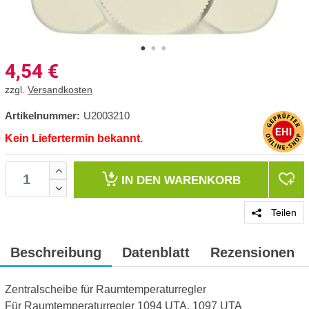
4,54
€
zzgl.
Versandkosten
Artikelnummer:
U2003210
Kein Liefertermin bekannt.
IN DEN
WARENKORB
Teilen
Beschreibung
Datenblatt
Rezensionen
Zentralscheibe für Raumtemperaturregler
Für Raumtemperaturregler 1094 UTA, 1097 UTA