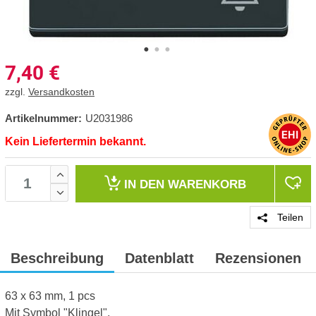
7,40
€
zzgl.
Versandkosten
Artikelnummer:
U2031986
Kein Liefertermin bekannt.
IN DEN
WARENKORB
Teilen
Beschreibung
Datenblatt
Rezensionen
63 x 63 mm, 1 pcs
Mit Symbol "Klingel".