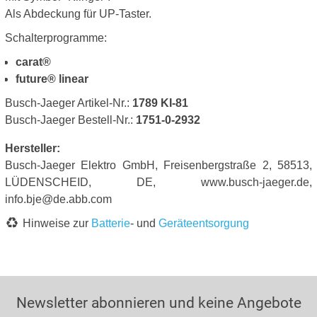
Als Abdeckung für UP-Taster.
Schalterprogramme:
carat®
future® linear
Busch-Jaeger Artikel-Nr.:
1789 KI-81
Busch-Jaeger Bestell-Nr.:
1751-0-2932
Hersteller:
Busch-Jaeger Elektro GmbH, Freisenbergstraße 2, 58513,
LÜDENSCHEID, DE, www.busch-jaeger.de,
info.bje@de.abb.com
Hinweise zur
Batterie
- und
Geräteentsorgung
Newsletter abonnieren und keine Angebote