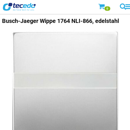
0
Busch-Jaeger
Wippe 1764 NLI-866, edelstahl