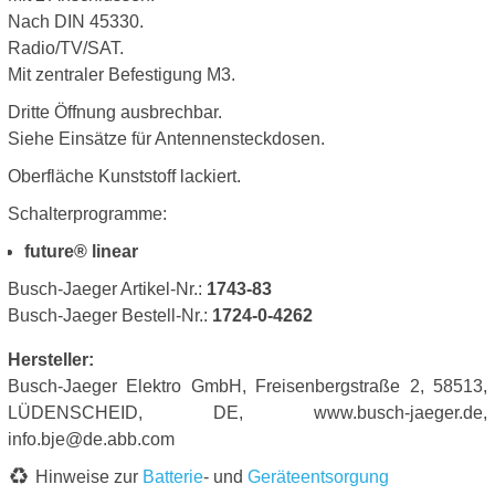
Nach DIN 45330.
Radio/TV/SAT.
Mit zentraler Befestigung M3.
Dritte Öffnung ausbrechbar.
Siehe Einsätze für Antennensteckdosen.
Oberfläche Kunststoff lackiert.
Schalterprogramme:
future® linear
Busch-Jaeger Artikel-Nr.:
1743-83
Busch-Jaeger Bestell-Nr.:
1724-0-4262
Hersteller:
Busch-Jaeger Elektro GmbH, Freisenbergstraße 2, 58513,
LÜDENSCHEID, DE, www.busch-jaeger.de,
info.bje@de.abb.com
Hinweise zur
Batterie
- und
Geräteentsorgung