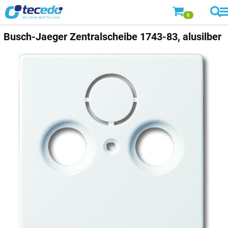
0
Busch-Jaeger
Zentralscheibe 1743-83, alusilber