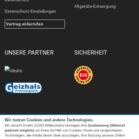
Altgeräte-Entsorgung
Datenschutz-Einstellungen
Vertrag widerrufen
UNSERE PARTNER
SICHERHEIT
Wir nutzen Cookies und andere Technologien.
Wir (ukw24 GmbH, 61200 Wölfersheim) benötigen Ihre
Zustimmung (Widerruf
jederzeit möglich)
um Ihnen mit Hilfe von Cookies, Pixeln und vergleichbaren
Technologien, alle Inhalte dieser Seite anzuzeigen, Ihre Nutzung unseres Online-