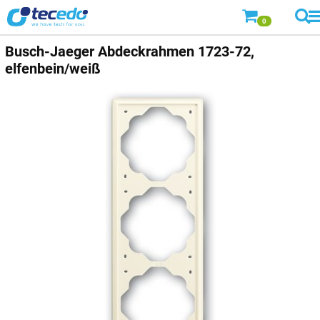
0
Busch-Jaeger
Abdeckrahmen 1723-72,
elfenbein/weiß