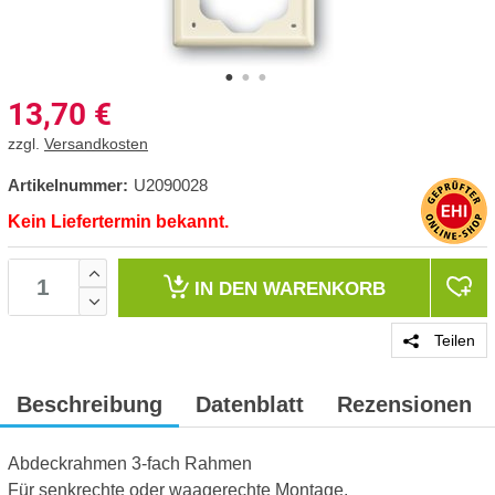
13,70
€
zzgl.
Versandkosten
Artikelnummer:
U2090028
Kein Liefertermin bekannt.
IN DEN
WARENKORB
Teilen
Beschreibung
Datenblatt
Rezensionen
Abdeckrahmen 3-fach Rahmen
Für senkrechte oder waagerechte Montage.