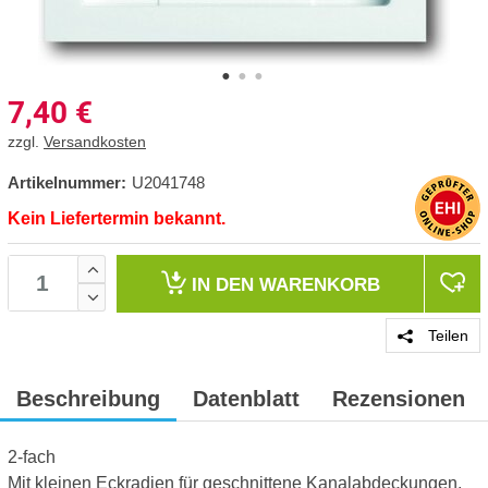
7,40
€
zzgl.
Versandkosten
Artikelnummer:
U2041748
Kein Liefertermin bekannt.
IN DEN
WARENKORB
Teilen
Beschreibung
Datenblatt
Rezensionen
2-fach
Mit kleinen Eckradien für geschnittene Kanalabdeckungen.