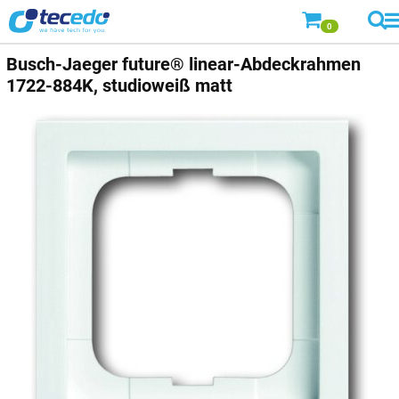
0
Busch-Jaeger
future® linear-Abdeckrahmen
1722-884K, studioweiß matt