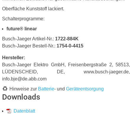
Oberfläche Kunststoff lackiert.
Schalterprogramme:
future® linear
Busch-Jaeger Artikel-Nr.:
1722-884K
Busch-Jaeger Bestell-Nr.:
1754-0-4415
Hersteller:
Busch-Jaeger Elektro GmbH, Freisenbergstraße 2, 58513,
LÜDENSCHEID, DE, www.busch-jaeger.de,
info.bje@de.abb.com
Hinweise zur
Batterie
- und
Geräteentsorgung
Downloads
Datenblatt