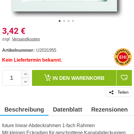
3,42
€
zzgl.
Versandkosten
Artikelnummer:
U2031955
Kein Liefertermin bekannt.
IN DEN
WARENKORB
Teilen
Beschreibung
Datenblatt
Rezensionen
future linear-Abdeckrahmen 1-fach Rahmen
Mit kleinen Eckradien für geschnittene Kanalabdeckungen.