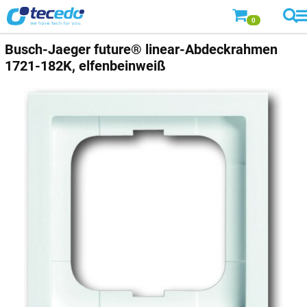
0
Busch-Jaeger
future® linear-Abdeckrahmen
1721-182K, elfenbeinweiß