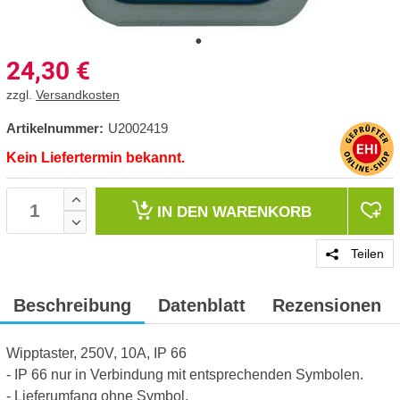
24,30
€
zzgl.
Versandkosten
Artikelnummer:
U2002419
Kein Liefertermin bekannt.
IN DEN
WARENKORB
Teilen
Beschreibung
Datenblatt
Rezensionen
Wipptaster, 250V, 10A, IP 66
- IP 66 nur in Verbindung mit entsprechenden Symbolen.
- Lieferumfang ohne Symbol.