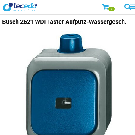
0
Busch 2621 WDI Taster Aufputz-Wassergesch.