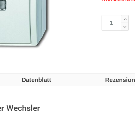
Datenblatt
Rezensio
r Wechsler