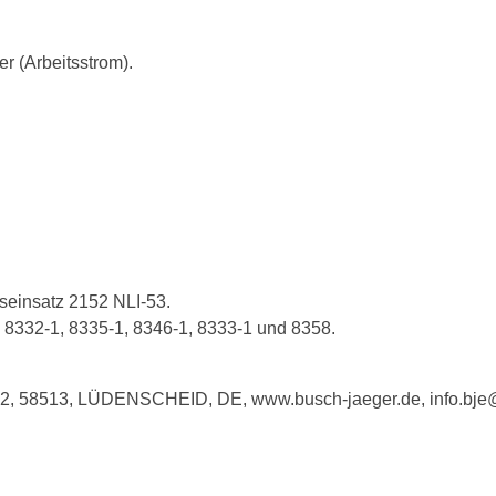
r (Arbeitsstrom).
seinsatz 2152 NLI-53.
 8332-1, 8335-1, 8346-1, 8333-1 und 8358.
e 2, 58513, LÜDENSCHEID, DE, www.busch-jaeger.de, info.bj