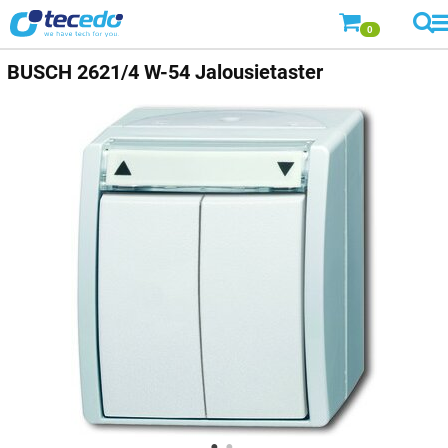
0
BUSCH
2621/4 W-54 Jalousietaster