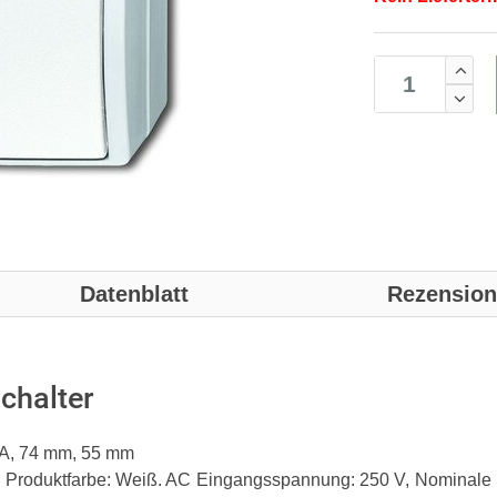
Datenblatt
Rezensio
chalter
 A, 74 mm, 55 mm
, Produktfarbe: Weiß. AC Eingangsspannung: 250 V, Nominale S