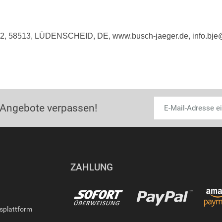
e 2, 58513, LÜDENSCHEID, DE, www.busch-jaeger.de, info.bj
 Angebote verpassen!
ZAHLUNG
gsplattform