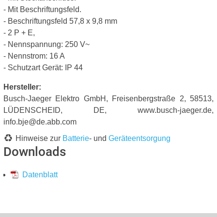
- Mit Beschriftungsfeld.
- Beschriftungsfeld 57,8 x 9,8 mm
- 2 P + E,
- Nennspannung: 250 V~
- Nennstrom: 16 A
- Schutzart Gerät: IP 44
Hersteller:
Busch-Jaeger Elektro GmbH, Freisenbergstraße 2, 58513,
LÜDENSCHEID, DE, www.busch-jaeger.de,
info.bje@de.abb.com
Hinweise zur
Batterie
- und
Geräteentsorgung
Downloads
Datenblatt