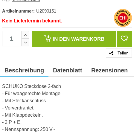
Artikelnummer:
U2090151
Kein Liefertermin bekannt.
IN DEN
WARENKORB
Teilen
Beschreibung
Datenblatt
Rezensionen
SCHUKO Steckdose 2-fach
- Für waagerechte Montage.
- Mit Steckanschluss.
- Vorverdrahtet.
- Mit Klappdeckeln.
- 2 P + E,
- Nennspannung: 250 V~