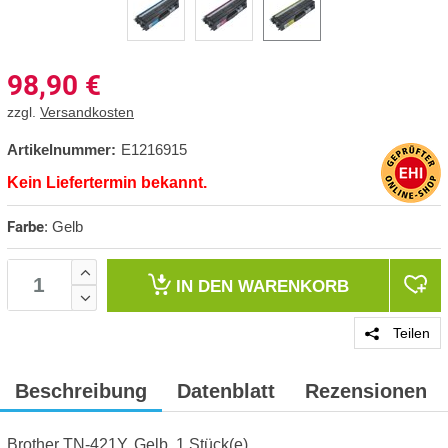
98,90
€
zzgl.
Versandkosten
Artikelnummer:
E1216915
Kein Liefertermin bekannt.
Farbe
:
Gelb
IN DEN
WARENKORB
Teilen
Beschreibung
Datenblatt
Rezensionen
Brother TN-421Y, Gelb, 1 Stück(e)