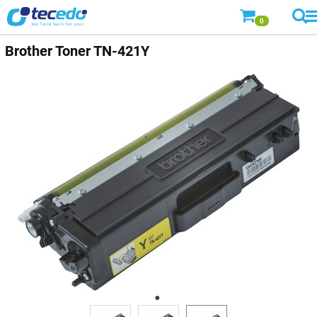
0
Brother
Toner TN-421Y