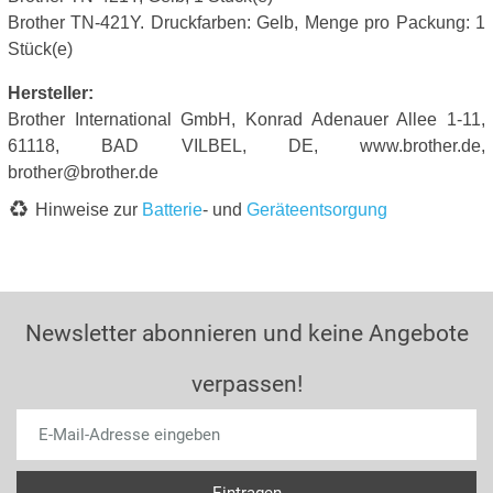
Brother TN-421Y. Druckfarben: Gelb, Menge pro Packung: 1
Stück(e)
Hersteller:
Brother International GmbH, Konrad Adenauer Allee 1-11,
61118, BAD VILBEL, DE, www.brother.de,
brother@brother.de
Hinweise zur
Batterie
- und
Geräteentsorgung
Newsletter abonnieren und keine Angebote
verpassen!