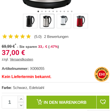
(5.0)
2 Bewertungen
*
69,99 €
-
Sie sparen
33,- €
(
-47%
)
37,00
€
zzgl.
Versandkosten
Artikelnummer:
X006055
Kein Liefertermin bekannt.
Farbe
:
Schwarz, Edelstahl
IN DEN
WARENKORB