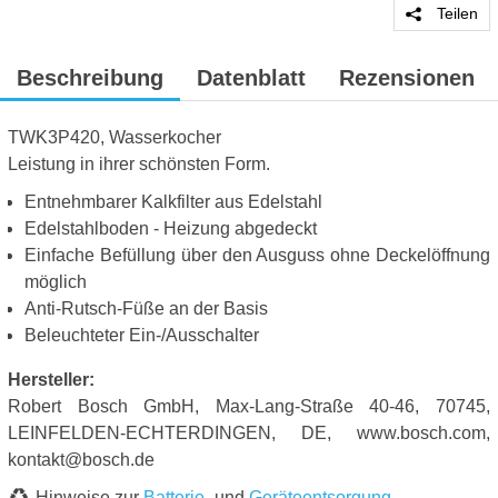
Teilen
Beschreibung
Datenblatt
Rezensionen
TWK3P420, Wasserkocher
Leistung in ihrer schönsten Form.
Entnehmbarer Kalkfilter aus Edelstahl
Edelstahlboden - Heizung abgedeckt
Einfache Befüllung über den Ausguss ohne Deckelöffnung
möglich
Anti-Rutsch-Füße an der Basis
Beleuchteter Ein-/Ausschalter
Hersteller:
Robert Bosch GmbH, Max-Lang-Straße 40-46, 70745,
LEINFELDEN-ECHTERDINGEN, DE, www.bosch.com,
kontakt@bosch.de
Hinweise zur
Batterie
- und
Geräteentsorgung