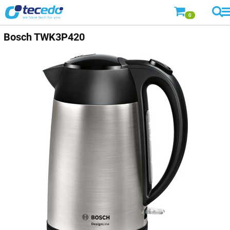
0
Bosch
TWK3P420