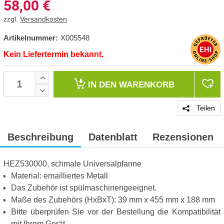
58,00
€
zzgl.
Versandkosten
Artikelnummer:
X005548
Kein Liefertermin bekannt.
IN DEN
WARENKORB
Teilen
Beschreibung
Datenblatt
Rezensionen
HEZ530000, schmale Universalpfanne
Material: emailliertes Metall
Das Zubehör ist spülmaschinengeeignet.
Maße des Zubehörs (HxBxT): 39 mm x 455 mm x 188 mm
Bitte überprüfen Sie vor der Bestellung die Kompatibilität
mit Ihrem Gerät.