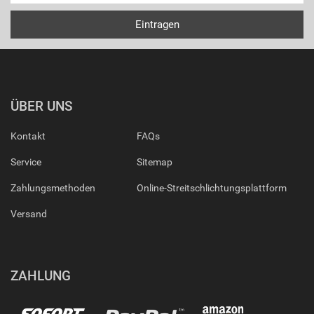
ÜBER UNS
Kontakt
FAQs
Service
Sitemap
Zahlungsmethoden
Online-Streitschlichtungsplattform
Versand
ZAHLUNG