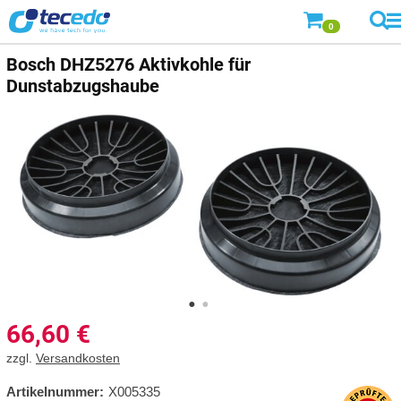
0
Bosch
DHZ5276 Aktivkohle für
Dunstabzugshaube
66,60
€
zzgl.
Versandkosten
Artikelnummer:
X005335