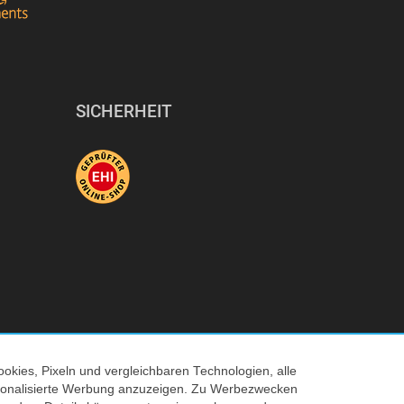
SICHERHEIT
okies, Pixeln und vergleichbaren Technologien, alle
© 2026 Tecedo
ersonalisierte Werbung anzuzeigen. Zu Werbezwecken