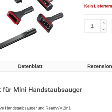
Kein Lieferter
Datenblatt
Rezensio
 für Mini Handstaubsauger
Move Handstaubsauger und Readyy'y 2in1