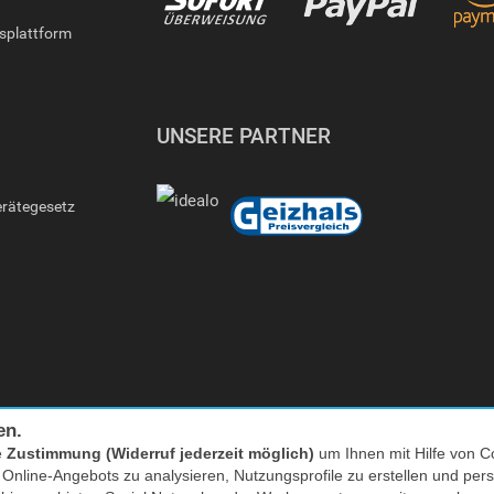
gsplattform
UNSERE PARTNER
erätegesetz
en.
e
Zustimmung (Widerruf jederzeit möglich)
um Ihnen mit Hilfe von Co
Facebook
|
twitter
s Online-Angebots zu analysieren, Nutzungsprofile zu erstellen und p