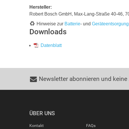
Hersteller:
Robert Bosch GmbH, Max-Lang-Straße 40-46,
Hinweise zur
Batterie
- und
Geräteentsorgung
Downloads
Datenblatt
Newsletter abonnieren und keine
ÜBER UNS
Kontakt
FAQs