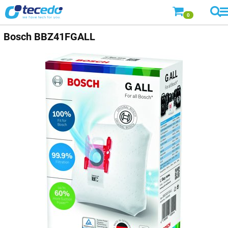
0
Bosch
BBZ41FGALL