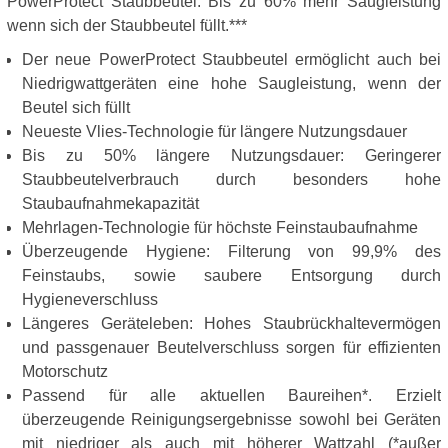
PowerProtect Staubbeutel: Bis zu 60% mehr Saugleistung
wenn sich der Staubbeutel füllt.***
Der neue PowerProtect Staubbeutel ermöglicht auch bei
Niedrigwattgeräten eine hohe Saugleistung, wenn der
Beutel sich füllt
Neueste Vlies-Technologie für längere Nutzungsdauer
Bis zu 50% längere Nutzungsdauer: Geringerer
Staubbeutelverbrauch durch besonders hohe
Staubaufnahmekapazität
Mehrlagen-Technologie für höchste Feinstaubaufnahme
Überzeugende Hygiene: Filterung von 99,9% des
Feinstaubs, sowie saubere Entsorgung durch
Hygieneverschluss
Längeres Geräteleben: Hohes Staubrückhaltevermögen
und passgenauer Beutelverschluss sorgen für effizienten
Motorschutz
Passend für alle aktuellen Baureihen*. Erzielt
überzeugende Reinigungsergebnisse sowohl bei Geräten
mit niedriger als auch mit höherer Wattzahl (*außer