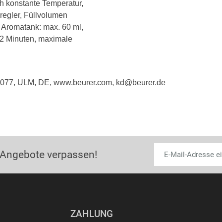
h konstante Temperatur,
regler, Füllvolumen
n Aromatank: max. 60 ml,
 2 Minuten, maximale
9077, ULM, DE, www.beurer.com, kd@beurer.de
 Angebote verpassen!
ZAHLUNG