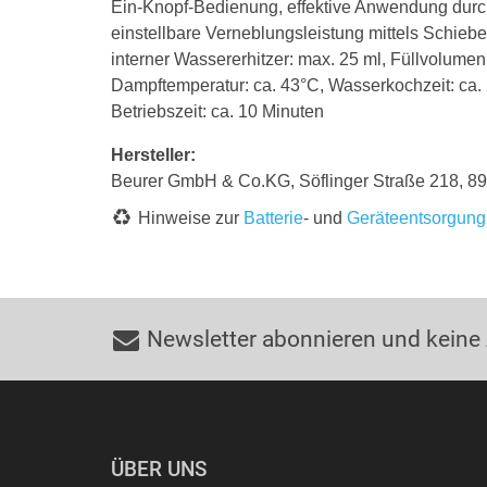
Ein-Knopf-Bedienung, effektive Anwendung durc
einstellbare Verneblungsleistung mittels Schiebe
interner Wassererhitzer: max. 25 ml, Füllvolume
Dampftemperatur: ca. 43°C, Wasserkochzeit: ca.
Betriebszeit: ca. 10 Minuten
Hersteller:
Beurer GmbH & Co.KG, Söflinger Straße 218, 8
Hinweise zur
Batterie
- und
Geräteentsorgung
Newsletter abonnieren und keine
ÜBER UNS