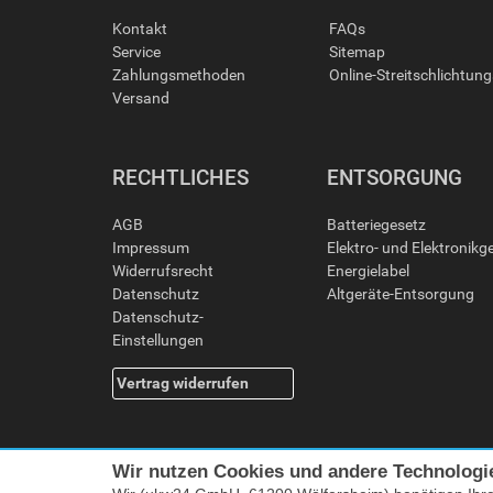
Kontakt
FAQs
Service
Sitemap
Zahlungsmethoden
Online-Streitschlichtun
Versand
RECHTLICHES
ENTSORGUNG
AGB
Batteriegesetz
Impressum
Elektro- und Elektronikg
Widerrufsrecht
Energielabel
Datenschutz
Altgeräte-Entsorgung
Datenschutz-
Einstellungen
Vertrag widerrufen
Wir nutzen Cookies und andere Technologi