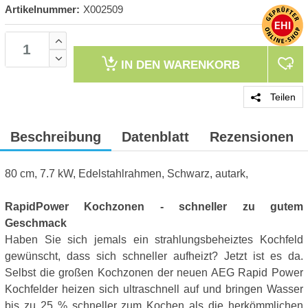
Artikelnummer:
X002509
IN DEN
WARENKORB
Teilen
Beschreibung
Datenblatt
Rezensionen
80 cm, 7.7 kW, Edelstahlrahmen, Schwarz, autark,
RapidPower Kochzonen - schneller zu gutem
Geschmack
Haben Sie sich jemals ein strahlungsbeheiztes Kochfeld
gewünscht, dass sich schneller aufheizt? Jetzt ist es da.
Selbst die großen Kochzonen der neuen AEG Rapid Power
Kochfelder heizen sich ultraschnell auf und bringen Wasser
bis zu 25 % schneller zum Kochen als die herkömmlichen