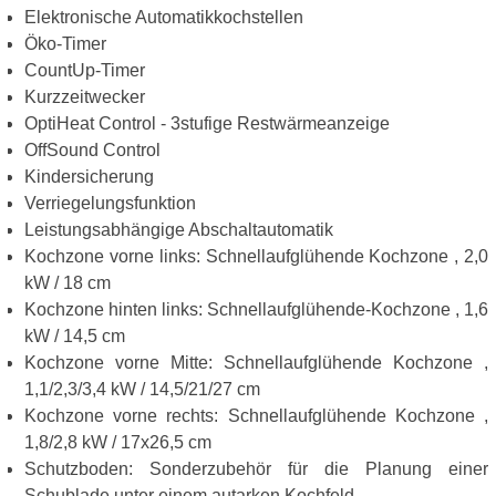
Elektronische Automatikkochstellen
Öko-Timer
CountUp-Timer
Kurzzeitwecker
OptiHeat Control - 3stufige Restwärmeanzeige
OffSound Control
Kindersicherung
Verriegelungsfunktion
Leistungsabhängige Abschaltautomatik
Kochzone vorne links: Schnellaufglühende Kochzone , 2,0
kW / 18 cm
Kochzone hinten links: Schnellaufglühende-Kochzone , 1,6
kW / 14,5 cm
Kochzone vorne Mitte: Schnellaufglühende Kochzone ,
1,1/2,3/3,4 kW / 14,5/21/27 cm
Kochzone vorne rechts: Schnellaufglühende Kochzone ,
1,8/2,8 kW / 17x26,5 cm
Schutzboden: Sonderzubehör für die Planung einer
Schublade unter einem autarken Kochfeld