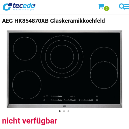
0
AEG
HK854870XB Glaskeramikkochfeld
nicht verfügbar