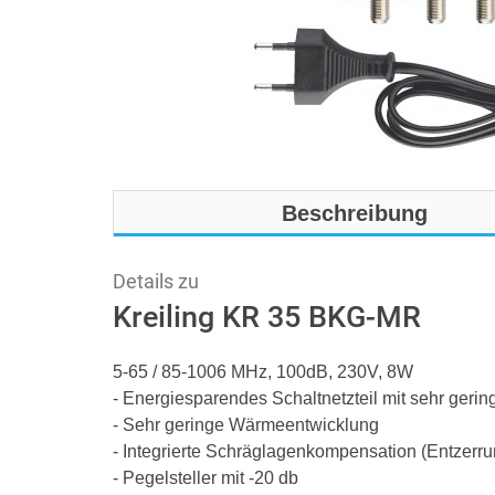
Beschreibung
Details zu
Kreiling KR 35 BKG-MR
5-65 / 85-1006 MHz, 100dB, 230V, 8W
- Energiesparendes Schaltnetzteil mit sehr geri
- Sehr geringe Wärmeentwicklung
- Integrierte Schräglagenkompensation (Entzerru
- Pegelsteller mit -20 db