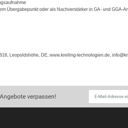
tungsaufnahme
 dem Übergabepunkt oder als Nachverstärker in GA- und GGA-A
8, Leopoldshöhe, DE, www.kreiling-technologien.de, info@kre
 Angebote verpassen!