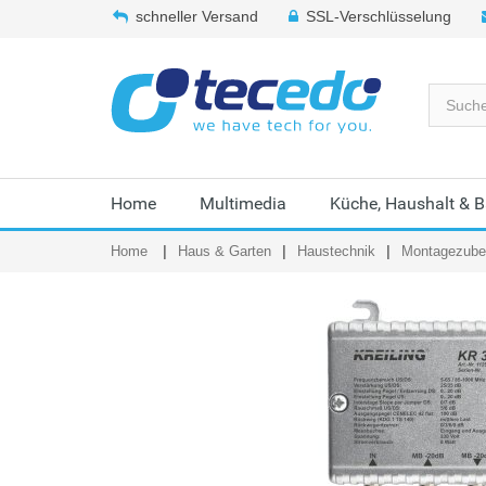
schneller Versand
SSL-Verschlüsselung
Home
Multimedia
Küche, Haushalt & 
Home
Haus & Garten
Haustechnik
Montagezubeh