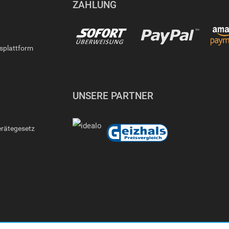
ZAHLUNG
gsplattform
UNSERE PARTNER
erätegesetz