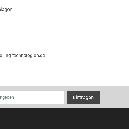
nlagen
iling-technologien.de