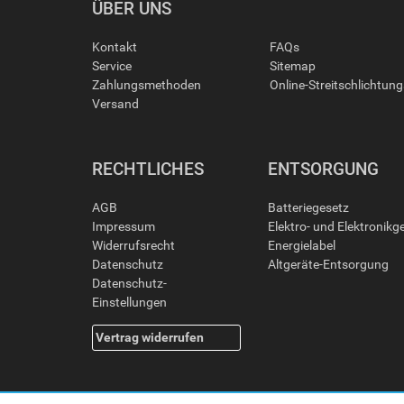
ÜBER UNS
Kontakt
FAQs
Service
Sitemap
Zahlungsmethoden
Online-Streitschlichtun
Versand
RECHTLICHES
ENTSORGUNG
AGB
Batteriegesetz
Impressum
Elektro- und Elektronikg
Widerrufsrecht
Energielabel
Datenschutz
Altgeräte-Entsorgung
Datenschutz-
Einstellungen
Vertrag widerrufen