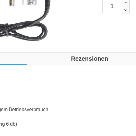
Rezensionen
ngem Betriebsverbrauch
ng 6 db)