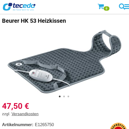
0
Beurer HK 53 Heizkissen
47,50
€
zzgl.
Versandkosten
Artikelnummer:
E1265750