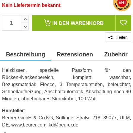
Kein Liefertermin bekannt.
IN DEN
WARENKORB
Teilen
Beschreibung
Rezensionen
Zubehör
Heizkissen, spezielle Passform für den
Rücken-/Nackenbereich, komplett waschbar,
Bezugsmaterial: Fleece, 3 Temperaturstufen, beleuchtet,
Schnellaufheizung, Abschaltautomatik, Abschaltung nach 90
Minuten, abnehmbares Stromkabel, 100 Watt
Hersteller:
Beurer GmbH & Co.KG, Söflinger Straße 218, 89077, ULM,
DE, www.beurer.com, kd@beurer.de