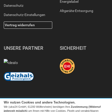
Energielabel
Datenschutz
Altgeräte-Entsorgung
Datenschutz-Einstellungen
Vertrag widerrufen
UNSERE PARTNER
SICHERHEIT
Wir nutzen Cookies und andere Technologien.
Wir (ukw24 GmbH, 61200 Wölfersheim) benötigen Ihre
Zustimmung (Widerruf
jederzeit möglich)
um Ihnen mit Hilfe von Cookies, Pixeln und vergleichbaren